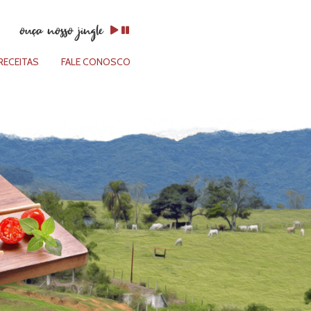
ouça nosso jingle
RECEITAS
FALE CONOSCO