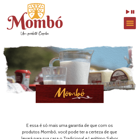
Mombó
E essa é só mais uma garantia de que com os
produtos Mombó, você pode ter a certeza de que
levará para sua casa o Tradicional e Legítimo Sabor