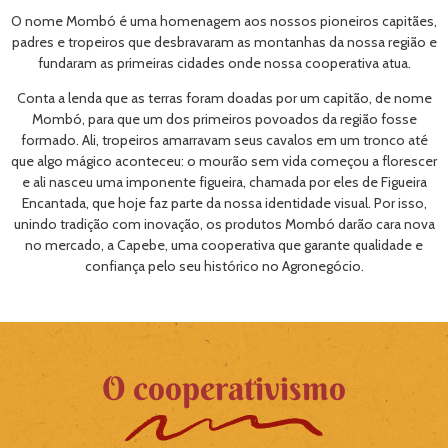
O nome Mombó é uma homenagem aos nossos pioneiros capitães,
padres e tropeiros que desbravaram as montanhas da nossa região e
fundaram as primeiras cidades onde nossa cooperativa atua.
Conta a lenda que as terras foram doadas por um capitão, de nome
Mombó, para que um dos primeiros povoados da região fosse
formado. Ali, tropeiros amarravam seus cavalos em um tronco até
que algo mágico aconteceu: o mourão sem vida começou a florescer
e ali nasceu uma imponente figueira, chamada por eles de Figueira
Encantada, que hoje faz parte da nossa identidade visual. Por isso,
unindo tradição com inovação, os produtos Mombó darão cara nova
no mercado, a Capebe, uma cooperativa que garante qualidade e
confiança pelo seu histórico no Agronegócio.
O cooperativismo