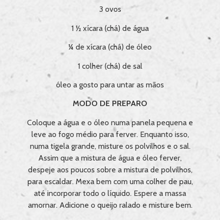
3 ovos
1 ½ xícara (chá) de água
¼ de xícara (chá) de óleo
1 colher (chá) de sal
óleo a gosto para untar as mãos
MODO DE PREPARO
Coloque a água e o óleo numa panela pequena e
leve ao fogo médio para ferver. Enquanto isso,
numa tigela grande, misture os polvilhos e o sal.
Assim que a mistura de água e óleo ferver,
despeje aos poucos sobre a mistura de polvilhos,
para escaldar. Mexa bem com uma colher de pau,
até incorporar todo o líquido. Espere a massa
amornar. Adicione o queijo ralado e misture bem.